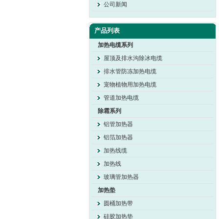
公司新闻
产品列表
加热电缆系列
屋顶及排水沟除冰电缆
排水管防冻加热电缆
宠物植物用加热电缆
管道加热电缆
除霜系列
铝管加热器
铝箔加热器
加热线缆
加热线
玻璃管加热器
加热垫
圆桶加热带
硅胶加热垫