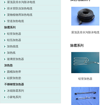
屋顶及排水沟除冰电缆
排水管防冻加热电缆
宠物植物用加热电缆
管道加热电缆
除霜系列
屋顶及排水沟除冰电缆
铝管加热器
铝箔加热器
除霜系列
加热线缆
加热线
玻璃管加热器
加热垫
圆桶加热带
硅胶加热垫
铝管加热器
不锈钢管加热器
冰箱除霜系列
小家电系列